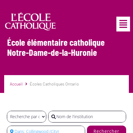
École élémentaire catholique
Notre-Dame-de-la-Huronie
Accueil
Écoles Catholiques Ontario
Rechercher