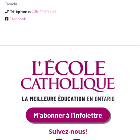
Canada
Téléphone:
705-444-1764
Facebook
M’abonner à l’infolettre
Suivez-nous!