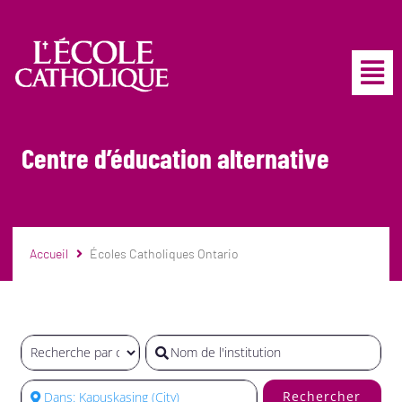
Centre d’éducation alternative
Accueil
Écoles Catholiques Ontario
Rechercher