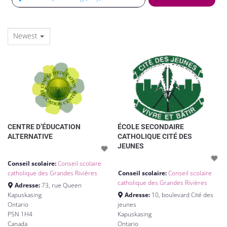
Newest
CENTRE D’ÉDUCATION
ÉCOLE SECONDAIRE
ALTERNATIVE
CATHOLIQUE CITÉ DES
JEUNES
Conseil scolaire:
Conseil scolaire
catholique des Grandes Rivières
Conseil scolaire:
Conseil scolaire
catholique des Grandes Rivières
Adresse:
73, rue Queen
Kapuskasing
Adresse:
10, boulevard Cité des
Ontario
jeunes
P5N 1H4
Kapuskasing
Canada
Ontario