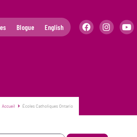
les
Blogue
English
Accueil
Écoles Catholiques Ontario