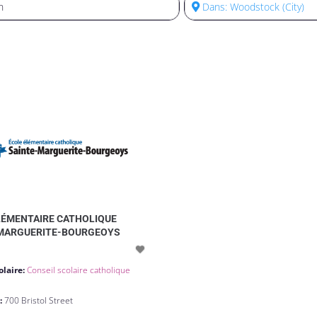
LÉMENTAIRE CATHOLIQUE
MARGUERITE-BOURGEOYS
olaire:
Conseil scolaire catholique
e
:
700 Bristol Street
k