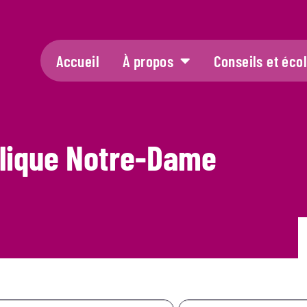
Accueil
À propos
Conseils et éco
olique Notre-Dame