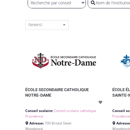
Newest
ÉCOLE SECONDAIRE CATHOLIQUE
ÉCOLE É
NOTRE-DAME
SAINTE-
Conseil scolaire:
Conseil scolaire catholique
Conseil sc
Providence
Providenc
Adresse:
700 Bristol Steet
Adresse
Woodstock
Woodstoc