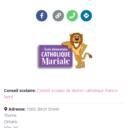
Conseil scolaire:
Conseil scolaire de district catholique Franco-
Nord
Adresse:
1000, Birch Street
Thorne
Ontario
P0H 2J0