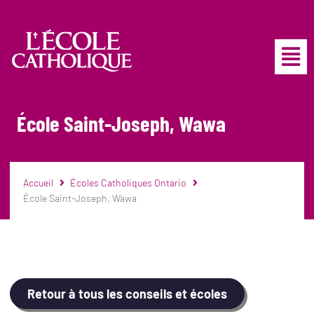
École Saint-Joseph, Wawa
Accueil
Écoles Catholiques Ontario
École Saint-Joseph, Wawa
Retour à tous les conseils et écoles