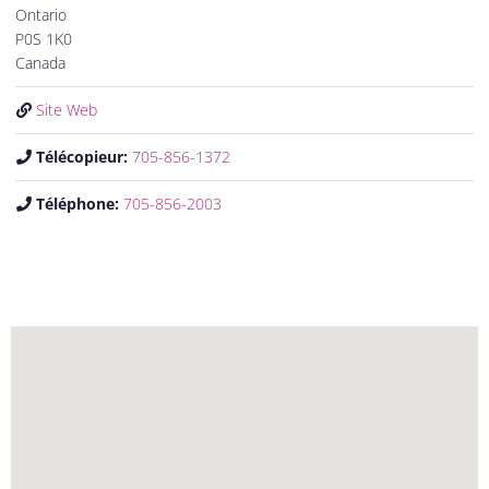
Ontario
P0S 1K0
Canada
Site Web
Télécopieur:
705-856-1372
Téléphone:
705-856-2003