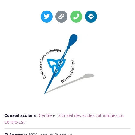
Conseil scolaire:
Centre
et .
Conseil des écoles catholiques du
Centre-Est
Adresse:
1999, avenue Provence