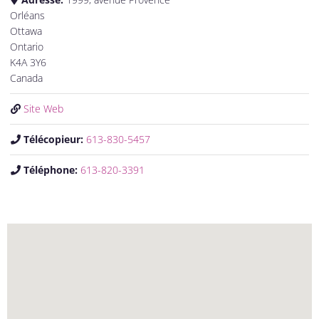
Orléans
Ottawa
Ontario
K4A 3Y6
Canada
Site Web
Télécopieur:
613-830-5457
Téléphone:
613-820-3391