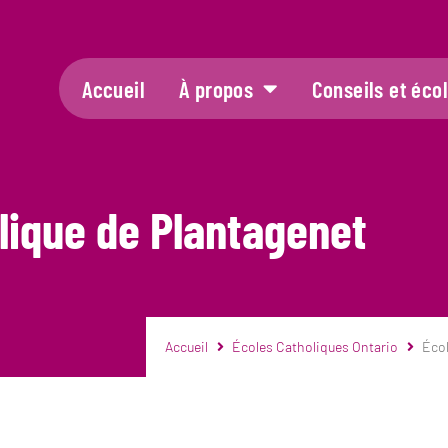
Accueil
À propos
Conseils et éco
lique de Plantagenet
Accueil
Écoles Catholiques Ontario
Écol