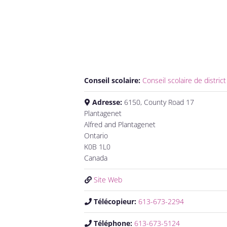
Conseil scolaire:
Conseil scolaire de distric
Adresse:
6150, County Road 17
Plantagenet
Alfred and Plantagenet
Ontario
K0B 1L0
Canada
Site Web
Télécopieur:
613-673-2294
Téléphone:
613-673-5124