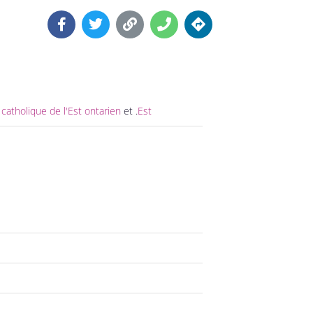
t catholique de l'Est ontarien
et .
Est