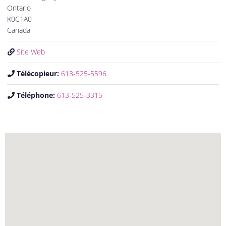
Ontario
K0C1A0
Canada
Site Web
Télécopieur:
613-525-5596
Téléphone:
613-525-3315