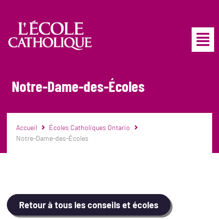
Notre-Dame-des-Écoles
Accueil
Écoles Catholiques Ontario
Notre-Dame-des-Écoles
Retour à tous les conseils et écoles