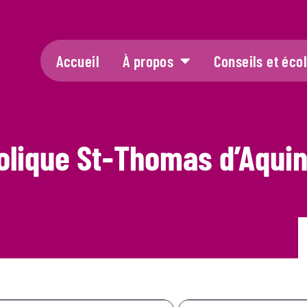
Accueil
À propos
Conseils et éco
olique St-Thomas d’Aqui