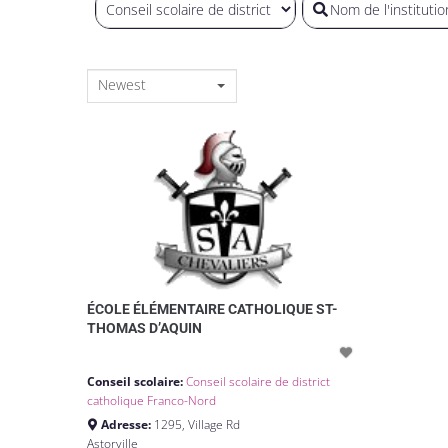
Newest
ÉCOLE ÉLÉMENTAIRE CATHOLIQUE ST-
THOMAS D’AQUIN
Conseil scolaire:
Conseil scolaire de district
catholique Franco-Nord
Adresse:
1295, Village Rd
Astorville