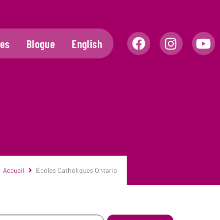
les
Blogue
English
n
Accueil
Écoles Catholiques Ontario