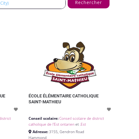
Rechercher
QUE
ÉCOLE ÉLÉMENTAIRE CATHOLIQUE
SAINT-MATHIEU
istrict
Conseil scolaire:
Conseil scolaire de district
catholique de l'Est ontarien
et .
Est
Adresse:
3155, Gendron Road
Hammond