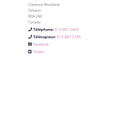
Clarence-Rockland
Ontario
K0A 2A0
Canada
Téléphone:
613-487-2404
Télécopieur:
613-487-2169
Facebook
Twitter