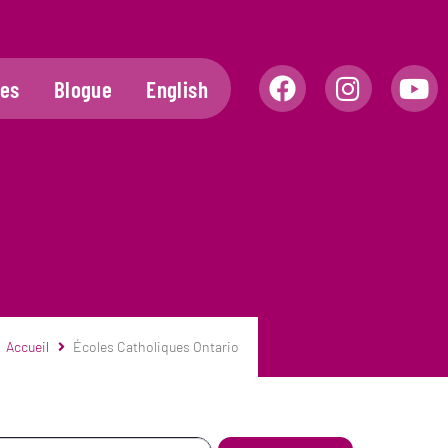
les
Blogue
English
Accueil
Écoles Catholiques Ontario