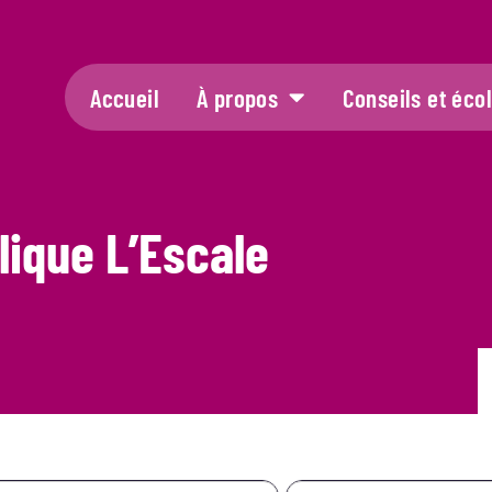
Accueil
À propos
Conseils et éco
lique L’Escale